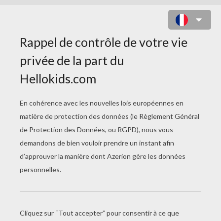
MOISSONEUSE BATTEUSE À
COLORIER