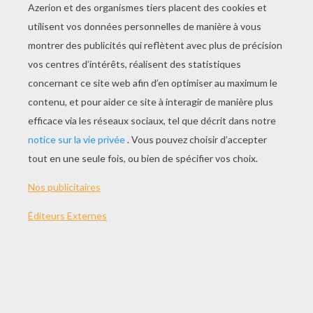
JOUER