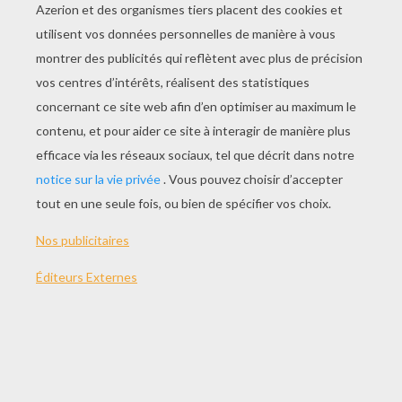
JOUER