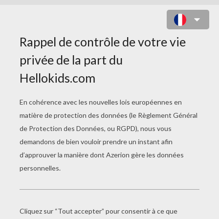
PETITE FUSÉE À COLORIER