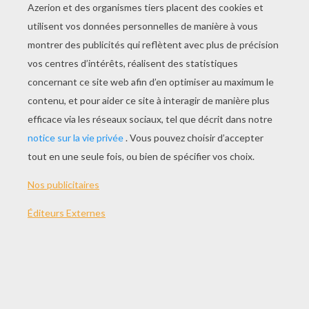
JOUER