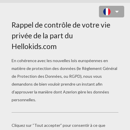
JEU DES DIFFÉRENCES : LE LUTIN
DU CARNAVAL
10
Trouve les
différences
Jouer