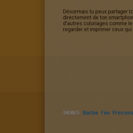
Désormais tu peux partager ton
directement de ton smartphone 
d'autres coloriages comme le c
regarder et imprimer ceux qui t
THÈMES:
Barbie
Fée
Princes