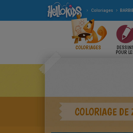
Coloriages
BARBI
COLORIAGES
DESSIN
POUR LE
ENFANT
COLORIAGE DE 