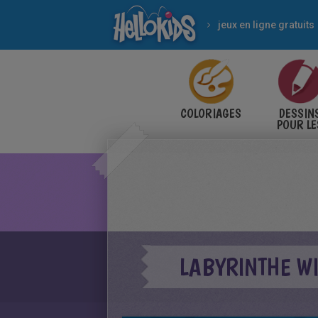
jeux en ligne gratuits
COLORIAGES
DESSIN
POUR LE
ENFANT
LABYRINTHE W