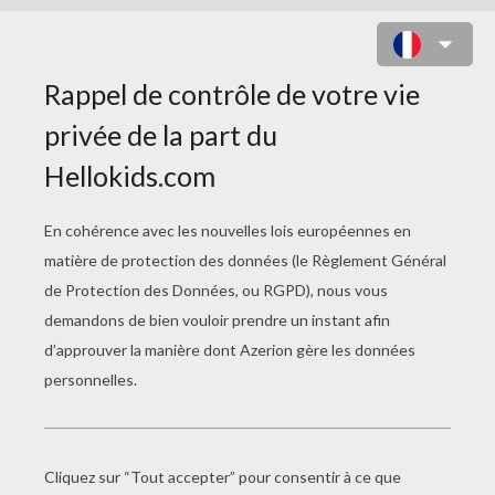
JEU DES DIFFÉRENCES : PETIT
LAPIN DE PÂQUES
12
Trouve les
différences
Jouer