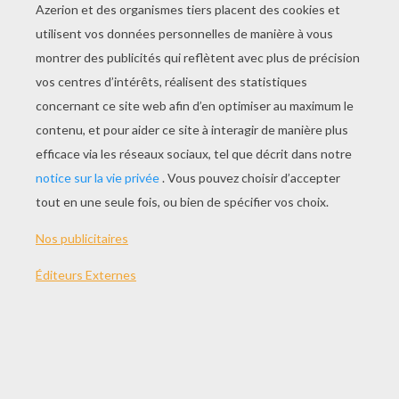
Version imprimable
THÈMES:
Pâques
Lapin De Pâques
Lapin
NOTER CETTE PAGE