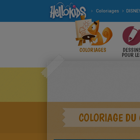
Coloriages
DISNE
COLORIAGES
DESSIN
POUR LE
ENFANT
COLORIAGE DU 