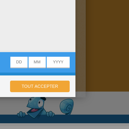
onfidentialité