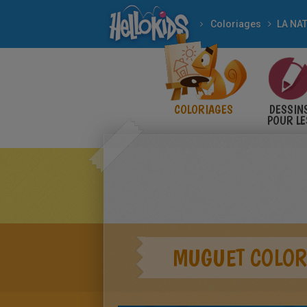
Coloriages
LA NA
COLORIAGES
DESSIN
POUR LE
ENFANT
MUGUET COLOR