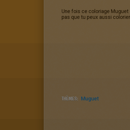
Une fois ce coloriage Muguet Co
pas que tu peux aussi colorier
THÈMES:
Muguet