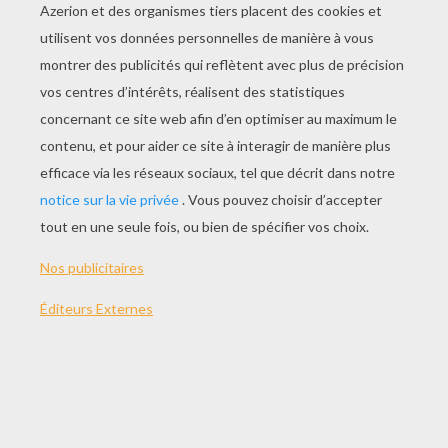
JOUER