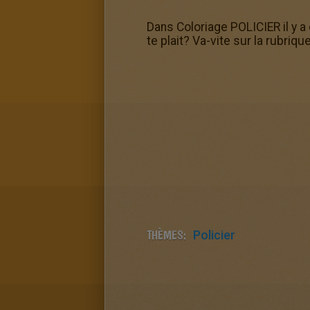
Dans Coloriage POLICIER il y a
te plait? Va-vite sur la rubriqu
THÈMES:
Policier