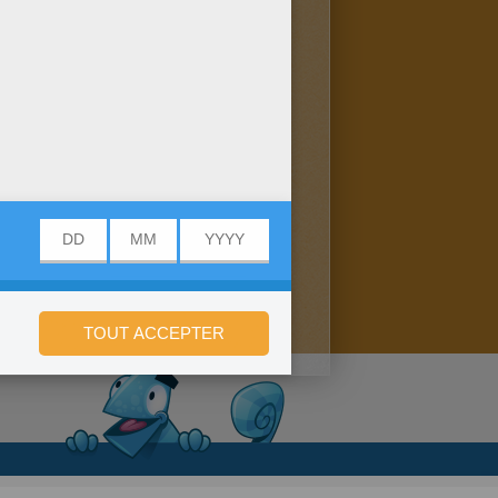
onfidentialité