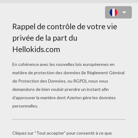
LE GOULOT DE LA BOUTEILLE
PAGE 1 / 5
D
ans une rue étroite et tortueuse, toute bâtie
de maisons de piètre apparence, il y en avait
une particulièrement misérable, bien qu'elle fût
la plus haute, elle était tellement vieille, qu'elle
semblait être sur le point de s'écrouler de toutes
parts. Il n'y habitait que de pauvres gens, mais
la chambre où l'indigence était le plus visible,