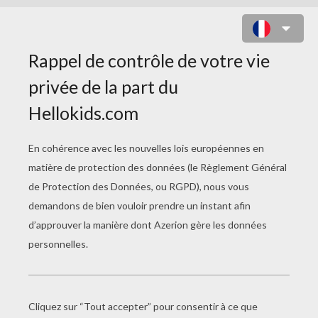
COMMENT FAIRE UNE FICHE DE
LECTURE ?
La fiche de lecture a pour but de montrer que tu
as bien compris le livre que tu as lu. Elle se
compose en général de 5 parties.
LES RENSEIGNEMENTS SUR L'AUTEUR DU
LIVRE ET SUR SON ÉPOQUE
Date de naissance et de mort de l'auteur.
Quel style et quelle période de la littérature