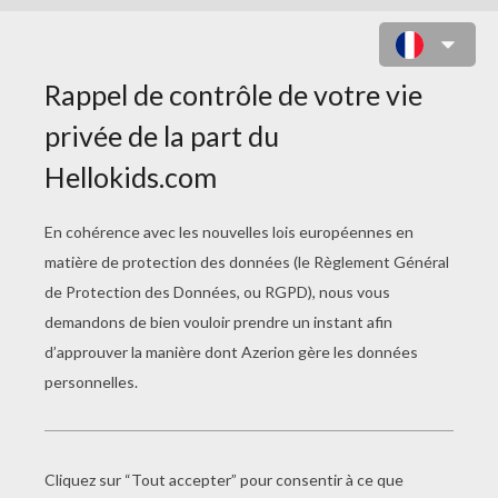
BLASON DE L'ÉQUIPE D'IRLANDE
DE RUGBY