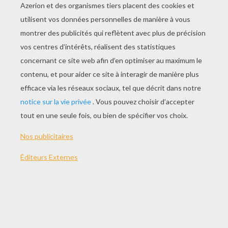
JOUER