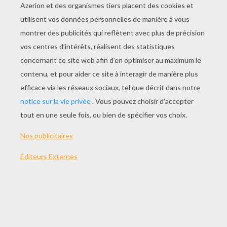
Le Chug It Up
Le Cat Daddy
Le Break Out
Le Pop It Up