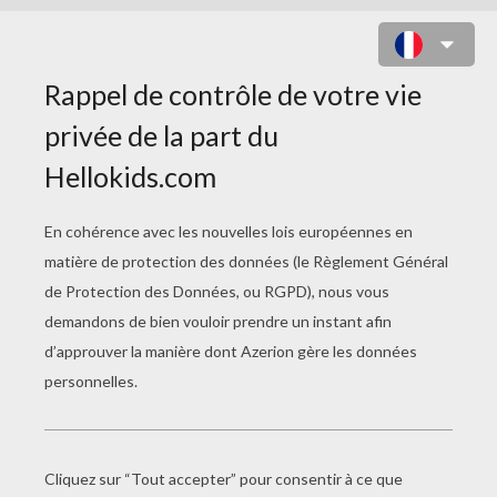
LE JUSTIN STAR STYLE
le justin star style