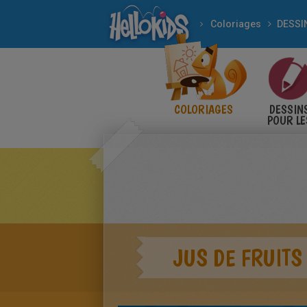
Coloriages
COLORIAGES
DESSIN
POUR LE
ENFANT
JUS DE FRUITS