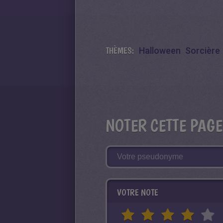
THÈMES:
Halloween
Sorcière
NOTER CETTE PAGE
VOTRE NOTE