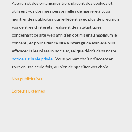
JOUER