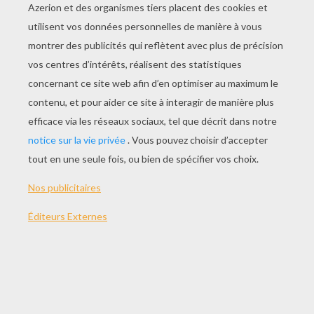
THÈMES:
Skylanders