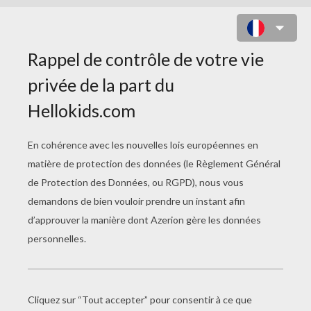
CASSE-TÊTE SUNBURN