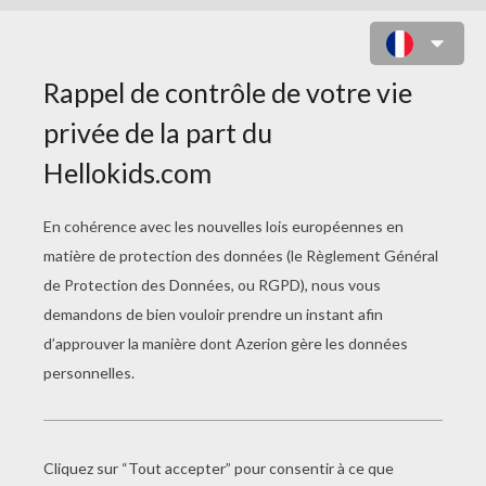
CASSE-TÊTE IGNITOR