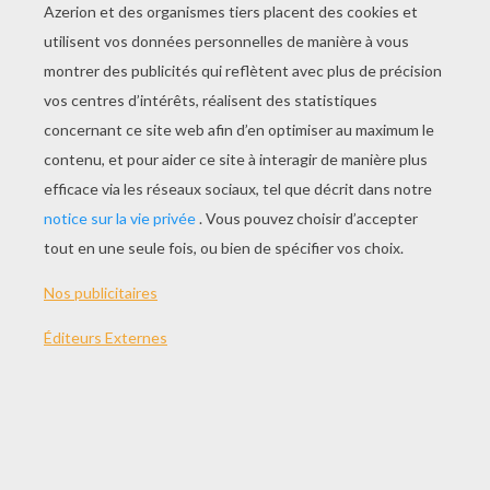
THÈMES:
Skylanders