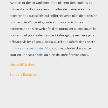
JOUER