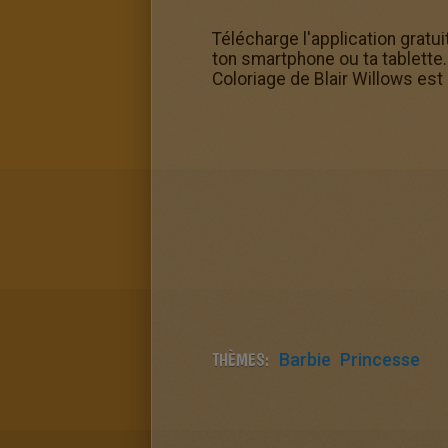
Télécharge l'application gratu
ton smartphone ou ta tablette.
Coloriage de Blair Willows est
THÈMES:
Barbie
Princesse