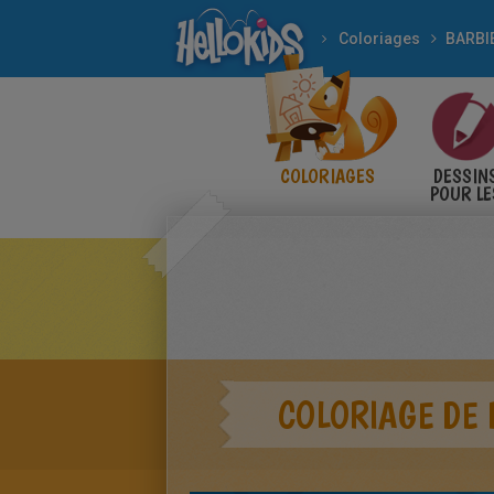
Coloriages
BARBI
COLORIAGES
DESSIN
POUR LE
ENFANT
COLORIAGE DE 