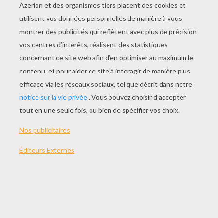
JOUER