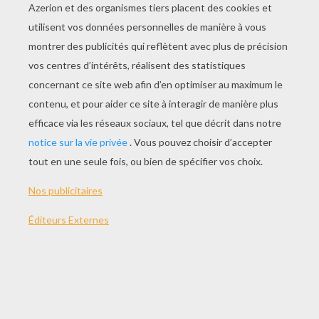
JOUER