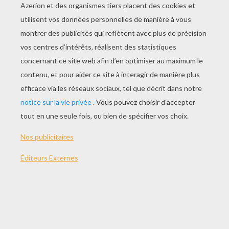
JOUER