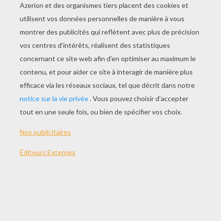
JOUER