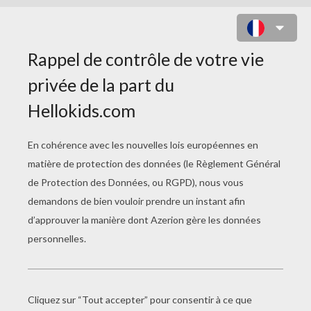
BANDE ANNONCE LES CROODS