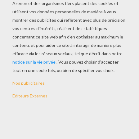
JOUER