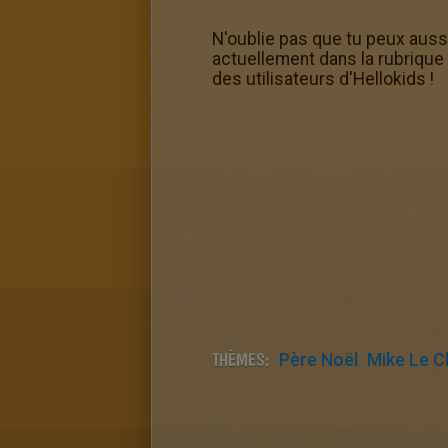
N'oublie pas que tu peux aussi
actuellement dans la rubrique
des utilisateurs d'Hellokids !
THÈMES:
Père Noël
Mike Le C