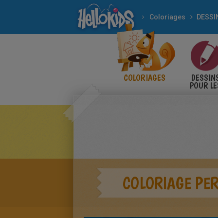
Coloriages
COLORIAGES
DESSIN
POUR LE
ENFANT
COLORIAGE PER