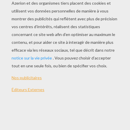
JOUER