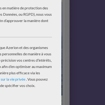
mencer