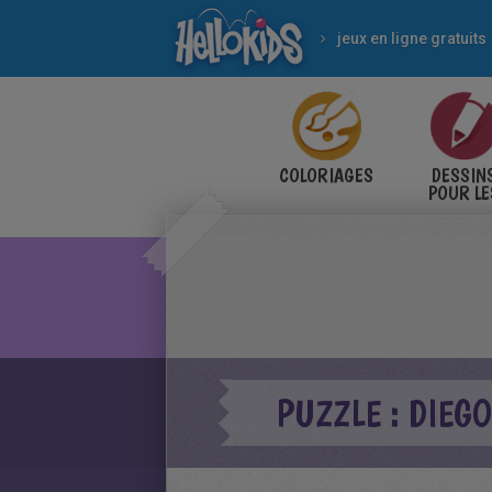
jeux en ligne gratuits
COLORIAGES
DESSIN
POUR LE
ENFANT
PUZZLE : DIEGO