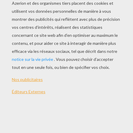
Error loading player: No playable sources found