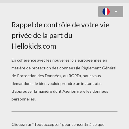
PAGAYER, FAÇON LUCIE