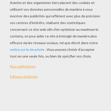
Error loading player: No playable sources found