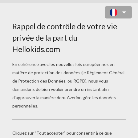
FAIRE DÉCOLLER UN CERF-
VOLANT, FAÇON LUCIE