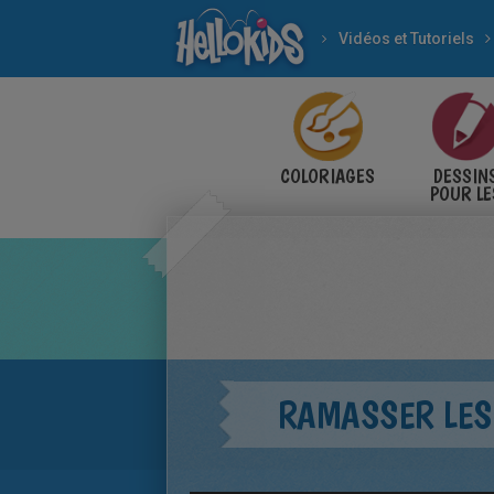
Vidéos et Tutoriels
COLORIAGES
DESSIN
POUR LE
ENFANT
RAMASSER LES 