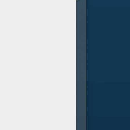
facile à dire qu'à faire, mais