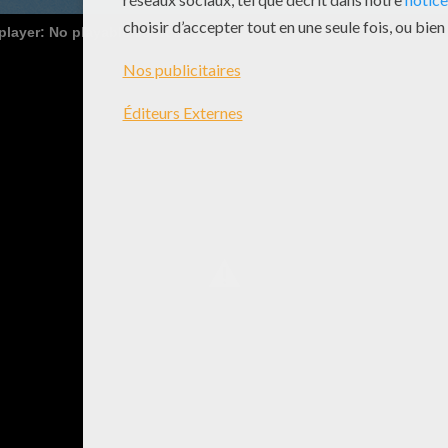
 player: No playable sources found