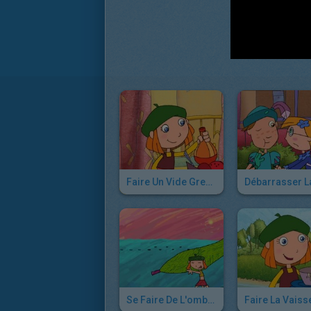
Faire Un Vide Grenier, Façon Lucie
Se Faire De L'ombre, Façon Lucie