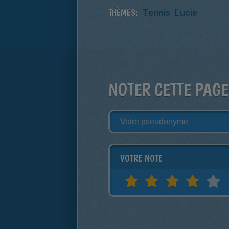
THÈMES:
Tennis
Lucie
NOTER CETTE PAGE
VOTRE NOTE