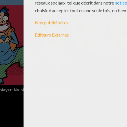
 player: No playable sources found