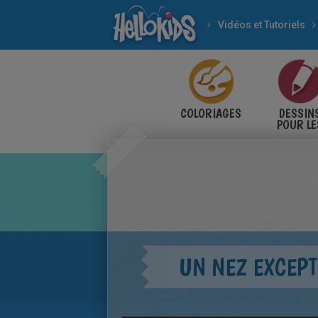
Vidéos et Tutoriels
COLORIAGES
DESSIN
POUR LE
ENFANT
UN NEZ EXCEP