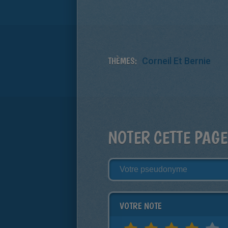
THÈMES:
Corneil Et Bernie
NOTER CETTE PAGE
VOTRE NOTE