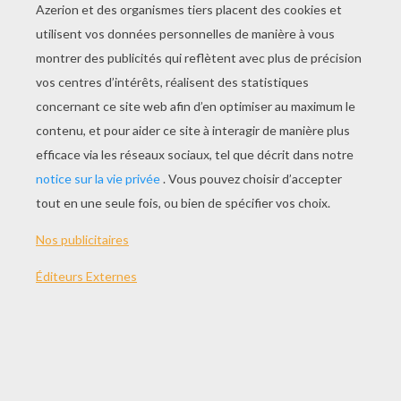
Quel est le comble pour un chauve ?
- C'est de se faire des cheveux !!
Quel est le comble pour un paresseux
?
- C'est de se lever de bonne heure
pour passer plus de temps à ne rien
faire !!
Quel est le comble pour une brosse à
cheveux ?
- C'est d'être de mauvais poil