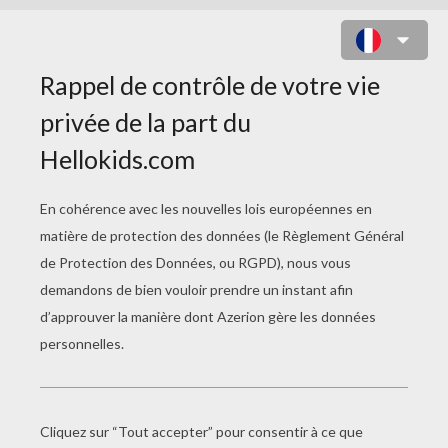
Quel est le comble pour un avare ?
- C'est d'éteindre la télévision au
moment de la quête quand il regarde
la messe le dimanche matin.
Quel est le comble pour un serrurier ?
- C'est d'être sous les verrous !!
Quel est le comble pour un peureux ?
- C'est de reculer devant une horloge
qui avance.