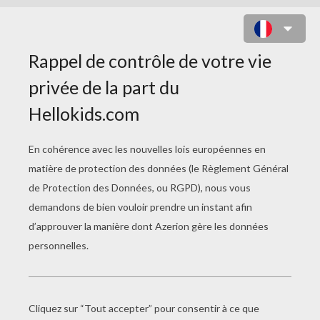
TAD L'EXPLORATEUR : À LA
RECHERCHE DE LA CITÉ PERDUE
Titre original
Las aventuras de Tadeo Jones
Date de sortie
17 Avril 2013
Durée