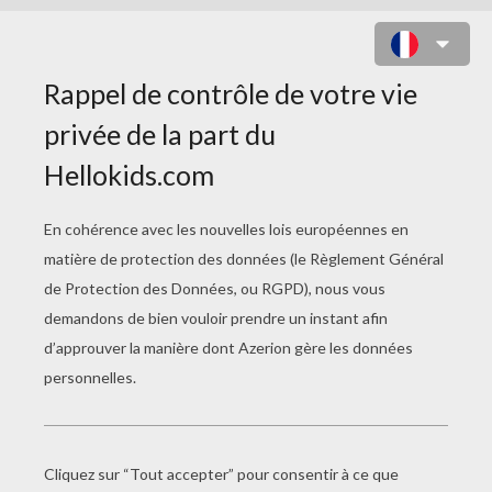
COLORIAGE DE MANDALA N°75