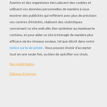
JOUER