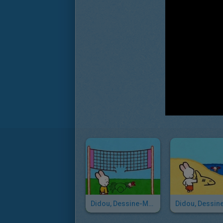
Didou, Dessine-Moi Une Araignée