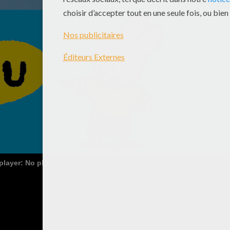
 player: No playable sources found