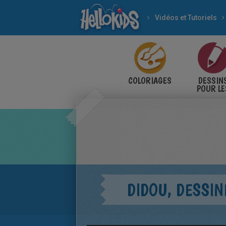
Vidéos et Tutoriels
COLORIAGES
DESSIN
POUR LE
ENFANT
DIDOU, DESSIN