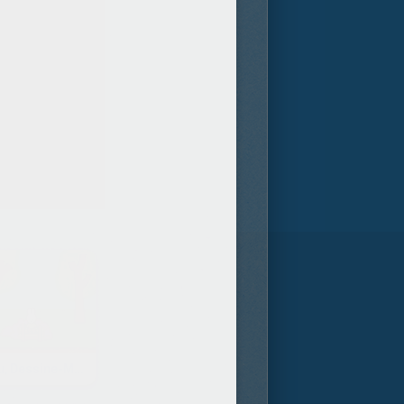
Didou, Dessine-Moi Une Roulotte