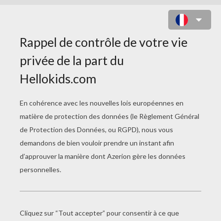
COLORIAGE DE MANDALA N°137