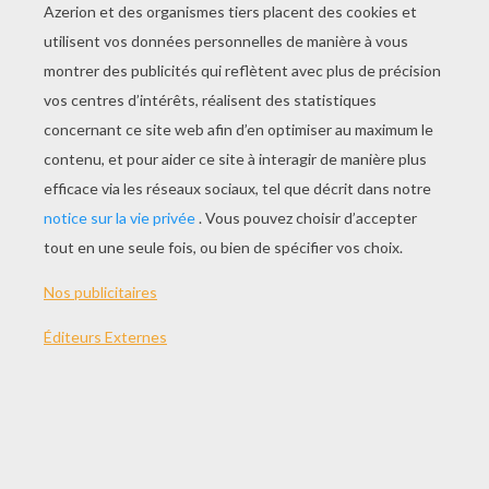
JOUER