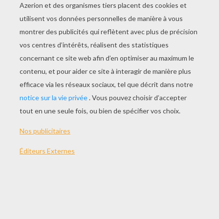
JOUER