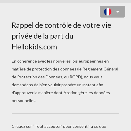
JEUX À IMPRIMER MOI MOCHE ET
MÉCHANT 2