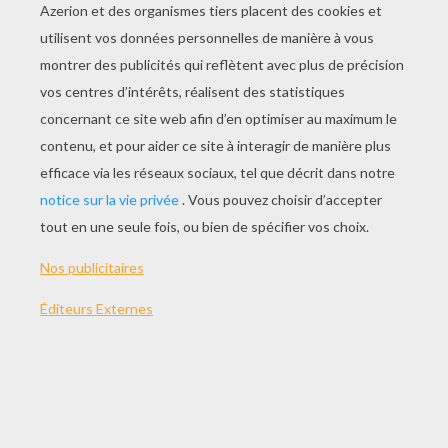
JOUER
Le diamantTu aimes les bijoux, les diamants ainsi que
les jeux de réflexion? Alors tu vas adorer notre jeu
Diamants! Clique sur un groupe de diamants ayant la
même couleur pour le faire disparaître. Supprime le
maximum de diamants pour faire le meilleur score !