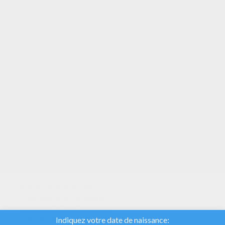
VOTRE NOTE
Nous utilisons des
cookies pour analyser
notre trafic et donner à
nos utilisateurs la