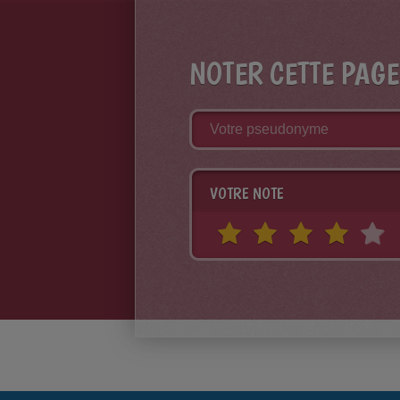
NOTER CETTE PAGE
VOTRE NOTE