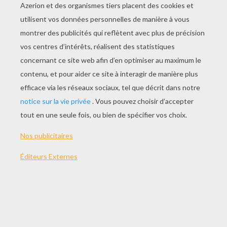
JOUER