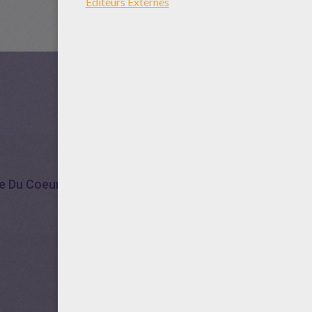
e Du Coeur