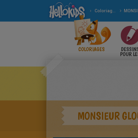
Coloriages
COLORIAGES
DESSIN
POUR LE
ENFANT
MONSIEUR GLO