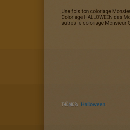
Une fois ton coloriage Monsieu
Coloriage HALLOWEEN des Mons
autres le coloriage Monsieur 
THÈMES:
Halloween