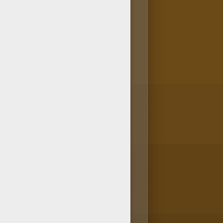
r d'autres dans la rubrique
 eux, tu trouveras entre