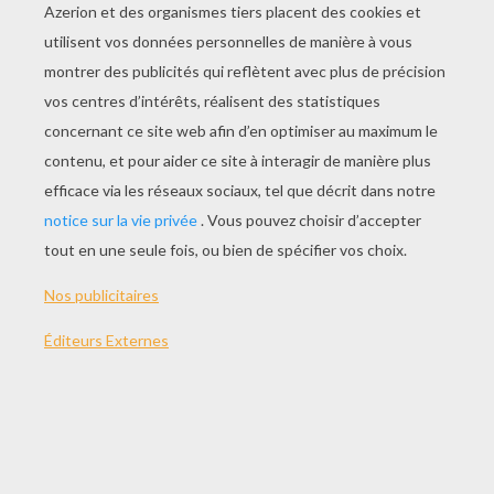
JOUER