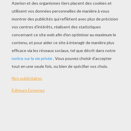
JOUER