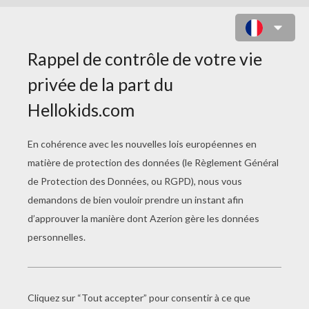
POTION MONSTRUEUSE