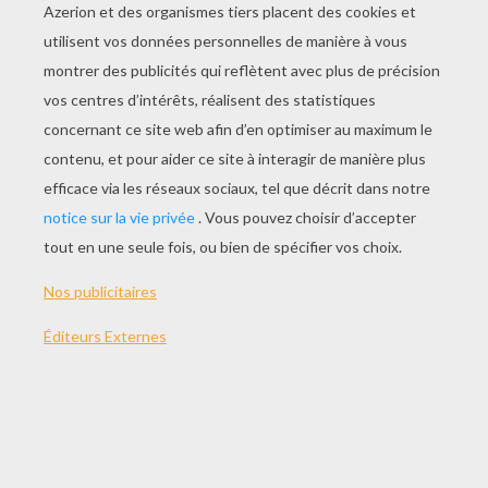
JOUER