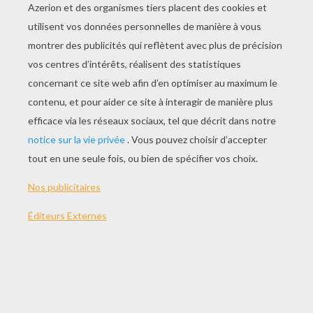
JOUER