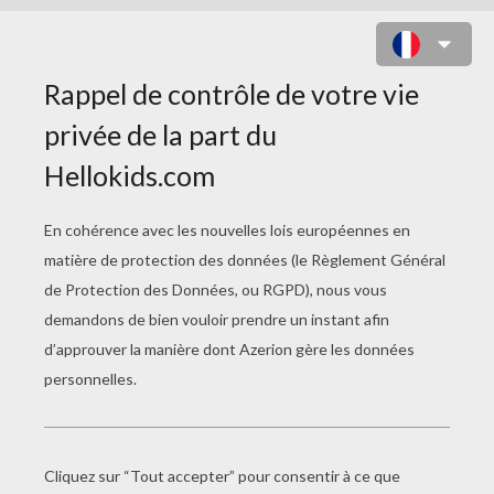
LUMINA ET SCYLLA